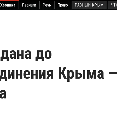
Хроника
Реакции
Речь
Право
РАЗНЫЙ КРЫМ
ЧТ
дана до
динения Крыма 
а