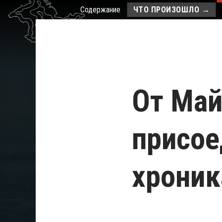
Содержание
ЧТО ПРОИЗОШЛО
→
От Май
присое
хроник