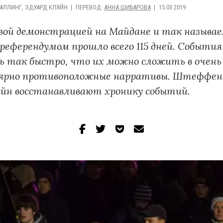
АЛЛИНГ, ЭДУАРД КЛЯЙН
ПЕРЕВОД
:
АННА ШИБАРОВА
15.03.2019
вой демонстрацией на Майдане и так называ
референдумом прошло всего 115 дней. События
ь так быстро, что их можно сложить в очень
лярно противоположные нарративы. Штеффен
яйн восстанавливают хронику событий.